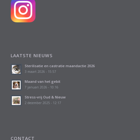
LAATSTE NIEUWS
Sterilisatie en castratie maandactie 2026
3 maart 2026 - 15:57
Maand van het gebit
7 januari 2026 - 10:16
Stress-vrij Oud & Nieuw
2 december 2025 - 12:17
CONTACT