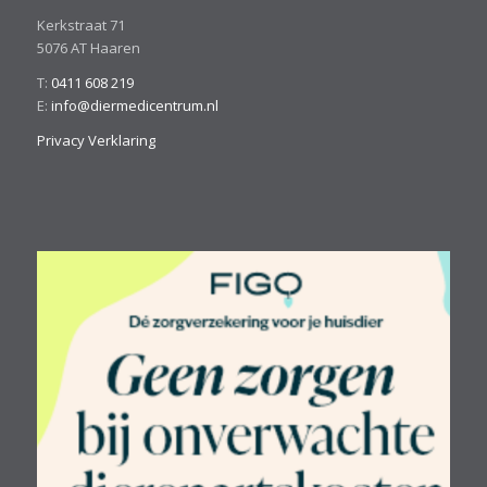
Kerkstraat 71
5076 AT Haaren
T:
0411 608 219
E:
info@diermedicentrum.nl
Privacy Verklaring