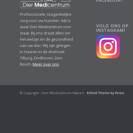
FACEBOOK!
Professionele, toegankelijke
zorg voor uw huisdier: dát is
VOLG ONS OP
waar Dier Medicentrum voor
INSTAGRAM!
staat. Bij ons draait alles om
het welzijn en de gezondheid
van uw dier. Wij zijn gelegen
in Haaren in de driehoek
Tilburg, Eindhoven, Den
Bosch.
Meer over ons
© Copyright - Dier Medicentrum Haaren -
Enfold Theme by Kriesi