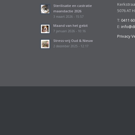
Kerkstraa
Sterilisatie en castratie
5076 AT 
maandactie 2026
3 maart 2026 - 15:57
T:
0411 60
Maand van het gebit
E:
info@d
7 januari 2026 - 10:16
Privacy V
Stress-vrij Oud & Nieuw
2 december 2025 - 12:17