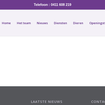
Telefoon : 0411 608 219
Home
Het team
Nieuws
Diensten
Dieren
Openingst
LAATSTE NIEUWS
CONTA